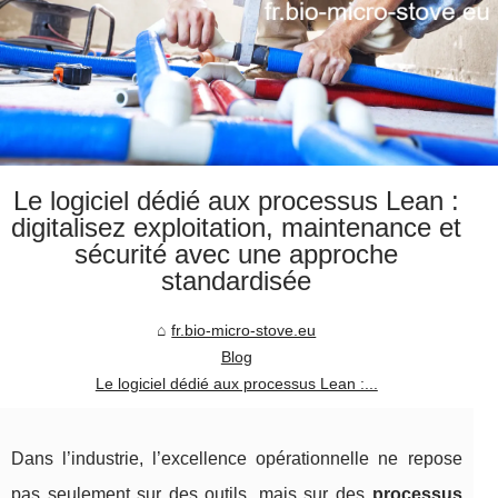
Le logiciel dédié aux processus Lean :
digitalisez exploitation, maintenance et
sécurité avec une approche
standardisée
fr.bio-micro-stove.eu
Blog
Le logiciel dédié aux processus Lean :...
Dans l’industrie, l’excellence opérationnelle ne repose
pas seulement sur des outils, mais sur des
processus