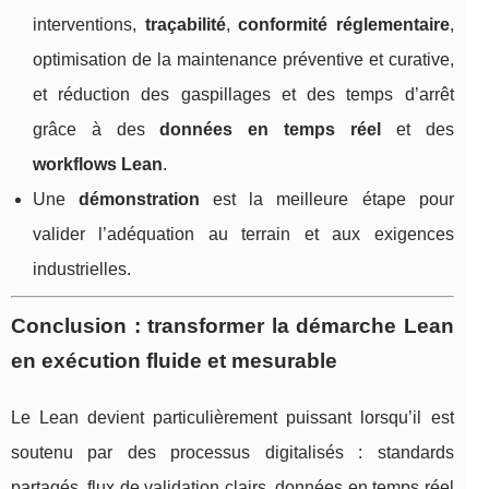
interventions,
traçabilité
,
conformité réglementaire
,
optimisation de la maintenance préventive et curative,
et réduction des gaspillages et des temps d’arrêt
grâce à des
données en temps réel
et des
workflows Lean
.
Une
démonstration
est la meilleure étape pour
valider l’adéquation au terrain et aux exigences
industrielles.
Conclusion : transformer la démarche Lean
en exécution fluide et mesurable
Le Lean devient particulièrement puissant lorsqu’il est
soutenu par des processus digitalisés : standards
partagés, flux de validation clairs, données en temps réel