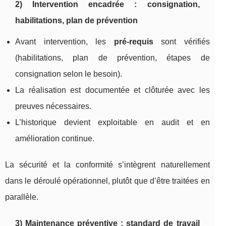
2) Intervention encadrée : consignation,
habilitations, plan de prévention
Avant intervention, les
pré-requis
sont vérifiés
(habilitations, plan de prévention, étapes de
consignation selon le besoin).
La réalisation est documentée et clôturée avec les
preuves nécessaires.
L’historique devient exploitable en audit et en
amélioration continue.
La sécurité et la conformité s’intègrent naturellement
dans le déroulé opérationnel, plutôt que d’être traitées en
parallèle.
3) Maintenance préventive : standard de travail